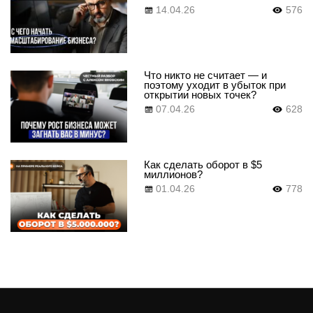
14.04.26
576
Что никто не считает — и
поэтому уходит в убыток при
открытии новых точек?
07.04.26
628
Как сделать оборот в $5
миллионов?
01.04.26
778