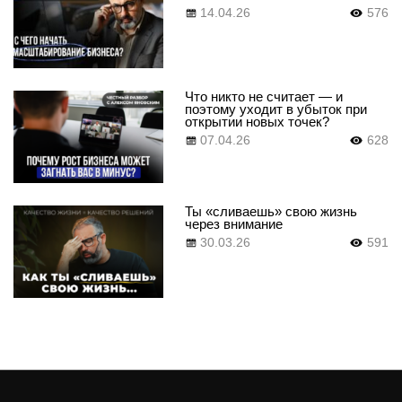
14.04.26
576
Что никто не считает — и
поэтому уходит в убыток при
открытии новых точек?
07.04.26
628
Ты «сливаешь» свою жизнь
через внимание
30.03.26
591