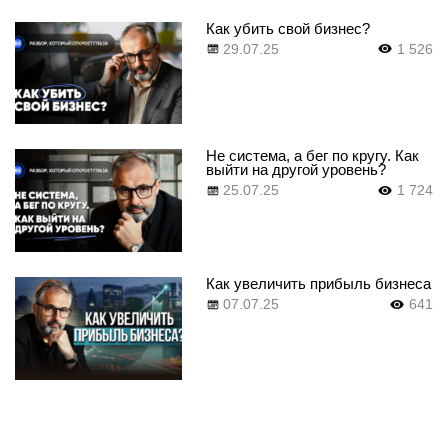
Как убить свой бизнес?
29.07.25
1 526
Не система, а бег по кругу. Как
выйти на другой уровень?
25.07.25
1 724
Как увеличить прибыль бизнеса
07.07.25
641